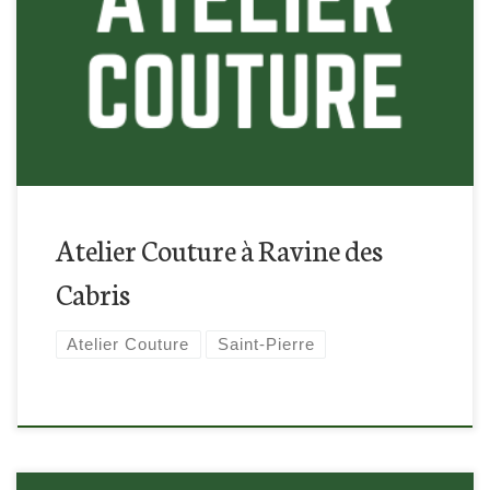
Retrouvez-nous à la Ravines des Cabris à Saint-Pierre pour
cette atelier couture !
Atelier Couture à Ravine des
Cabris
Atelier Couture
Saint-Pierre