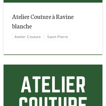
Atelier Couture à Ravine
blanche
Atelier Couture
Saint-Pierre
Retrouvez-nous à la Ravines des Cabris à Saint-Pierre pour
cette atelier couture !