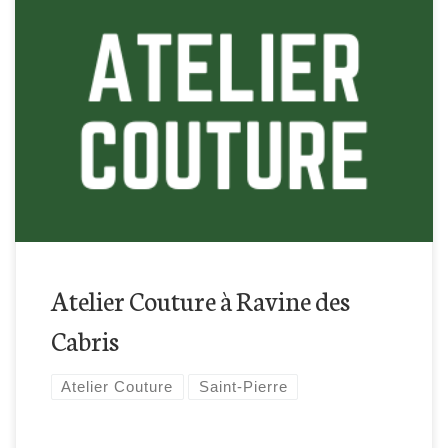
Retrouvez-nous à la Ravines des Cabris à Saint-Pierre pour
cette atelier couture !
Atelier Couture à Ravine des
Cabris
Atelier Couture
Saint-Pierre