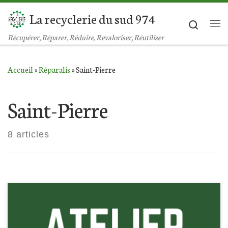
La recyclerie du sud 974
Passer au contenu
Search
Récupérer, Réparer, Réduire, Revaloriser, Réutiliser
Accueil
»
Réparalis
»
Saint-Pierre
Saint-Pierre
8 articles