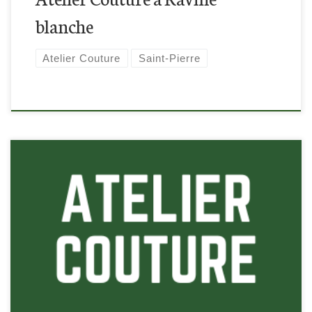
blanche
Atelier Couture
Saint-Pierre
Retrouvez-nous à Ravine blanche à Saint-Pierre pour cette
atelier couture !