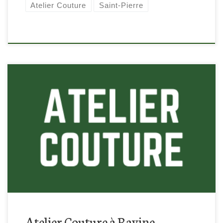
Atelier Couture
Saint-Pierre
Retrouvez-nous à Ravine blanche à Saint-Pierre pour cette
atelier couture !
Atelier Couture à Ravine