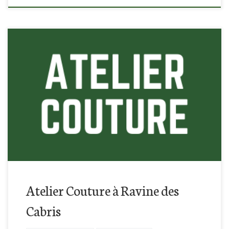
Retrouvez-nous à la Ravines des Cabris à Saint-Pierre pour
cette atelier couture !
Atelier Couture à Ravine des
Cabris