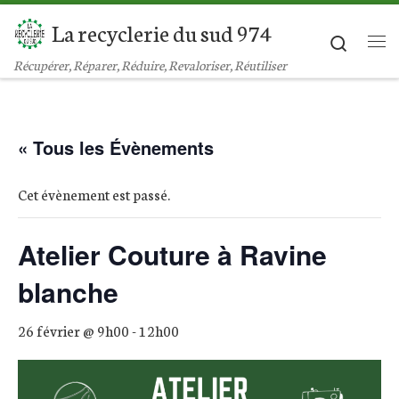
La recyclerie du sud 974
Passer au contenu
Search
Récupérer, Réparer, Réduire, Revaloriser, Réutiliser
« Tous les Évènements
Cet évènement est passé.
Atelier Couture à Ravine
blanche
26 février @ 9h00
-
12h00