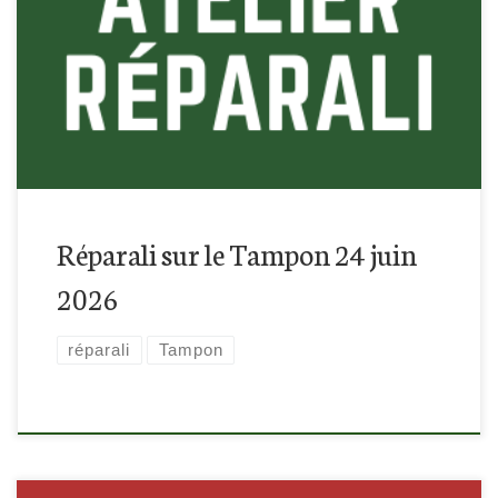
Retrouvez-nous à la médiathèque du Tampon, tous les
derniers mercredis du mois :)
Réparali sur le Tampon 24 juin
2026
réparali
Tampon