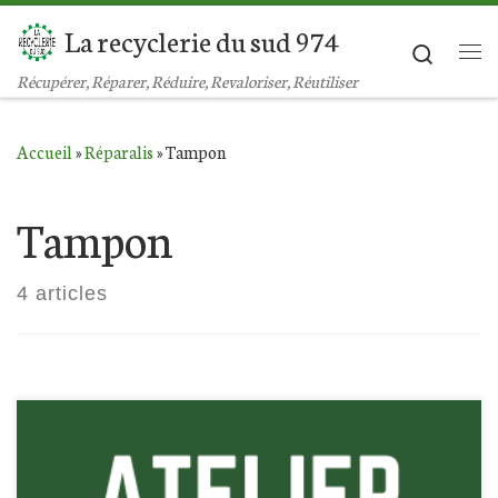
La recyclerie du sud 974
Passer au contenu
Search
Récupérer, Réparer, Réduire, Revaloriser, Réutiliser
Accueil
»
Réparalis
»
Tampon
Tampon
4 articles