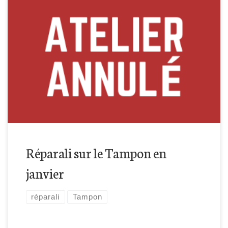
Retrouvez-nous à la médiathèque du Tampon, tous les
derniers mercredis du mois :)
Réparali sur le Tampon en
janvier
réparali
Tampon