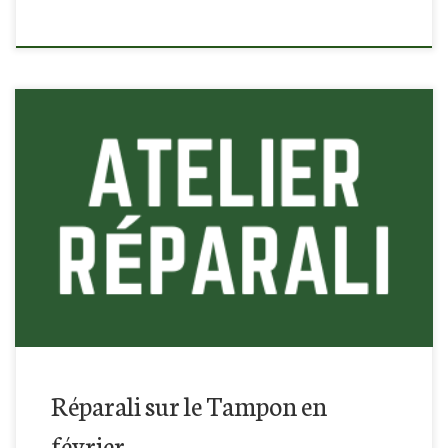
Retrouvez-nous à la médiathèque du Tampon, tous les
derniers mercredis du mois :)
Réparali sur le Tampon en
février