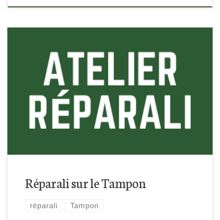
Retrouvez-nous à la médiathèque du Tampon, tous les
derniers mercredis du mois :)
Réparali sur le Tampon
réparali
Tampon