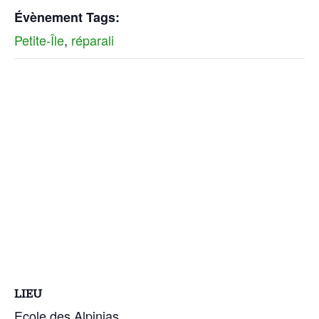
Évènement Tags:
Petite-Île
,
réparali
LIEU
Ecole des Alpinias