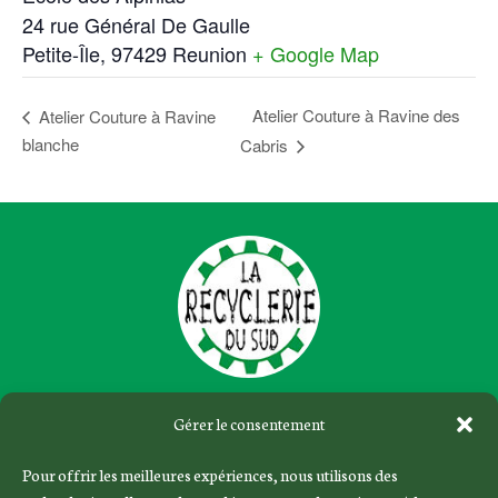
24 rue Général De Gaulle
Petite-Île
,
97429
Reunion
+ Google Map
Atelier Couture à Ravine des
Atelier Couture à Ravine
blanche
Cabris
Gérer le consentement
Le concept
Pour offrir les meilleures expériences, nous utilisons des
Évènements