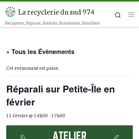
La recyclerie du sud 974
Passer au contenu
Search
Récupérer, Réparer, Réduire, Revaloriser, Réutiliser
« Tous les Évènements
Cet évènement est passé.
Réparali sur Petite-Île en
février
11 février @ 14h00
-
17h00